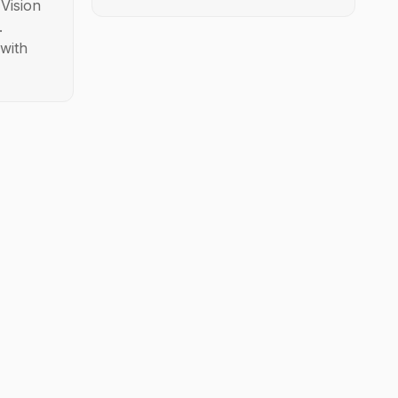
Vision
.
with