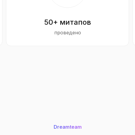
50+ митапов
проведено
Dreamteam