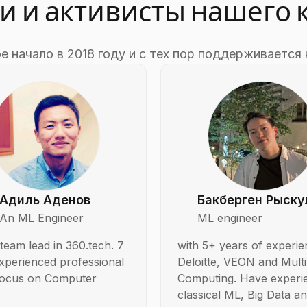
и и активисты нашего
 начало в 2018 году и с тех пор поддерживается
Адиль Аденов
Бакберген Рыску
An ML Engineer
ML engineer
team lead in 360.tech. 7
with 5+ years of experie
xperienced professional
Deloitte, VEON and Mult
 focus on Computer
Computing. Have experie
classical ML, Big Data a