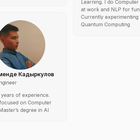
Learning. I do Computer 
at work and NLP for fun
Currently experimenting 
Quantum Computing
менде Кадыркулов
ngineer
 years of experience.
 focused on Computer
 Master’s degree in AI